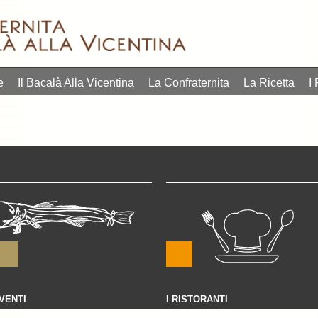
e
Il Bacalà Alla Vicentina
La Confraternita
La Ricetta
I 
VENTI
I RISTORANTI