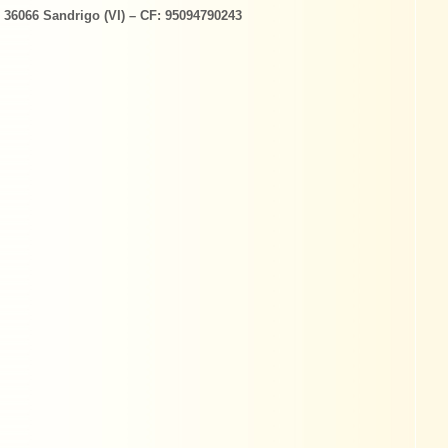
– 36066 Sandrigo (VI) – CF: 95094790243