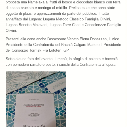
proposta una Namelaka ai frutti di bosco e cioccolato bianco con terra
di cacao bruciata e meringa al mirtillo. Prelibatezze che sono state
oggetto di plausi e apprezzamenti da parte del pubblico. Il tutto
annaffiato dal Lugana: Lugana Metodo Classico Famiglia Olivini,
Lugana Bonotto Malavasi, Lugana Torre Citati e Condolcezze Famiglia
Olivini.
Presenti alla cena anche l’assessore Veneto Elena Donazzan, il Vice
Presidente della Confraternita del Bacalà Calgaro Mario e il Presidente
del Consorzio Torrfisk Fra Lofoten IGP
Sotto alcune foto dell’evento: il menù; la sfoglia di polenta e baccalà
con pomodoro ramato e pesto; i cuochi della Confraternita all’opera