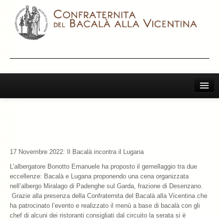
Home
Il Bacalà Alla Vicentina
Chiamatemi Bacalà
17 Novembre 2022: Il Bacalà incontra il Lugana
I Vini Consigliati
L’albergatore Bonotto Emanuele ha proposto il gemellaggio tra due
eccellenze: Bacalà e Lugana proponendo una cena organizzata
Storia e Leggenda
nell’albergo Miralago di Padenghe sul Garda, frazione di Desenzano.
Grazie alla presenza della Confraternita del Bacalà alla Vicentina che
La Confraternita
ha patrocinato l’evento e realizzato il menù a base di bacalà con gli
chef di alcuni dei ristoranti consigliati dal circuito la serata si è
Archivio 2019