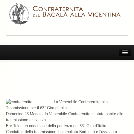
Home
Il Bacalà Alla Vicentina
Chiamatemi Bacalà
I Vini Consigliati
La Venerabile Confraternita alla
Trasmissione per il 63° Giro d’Italia
Storia e Leggenda
Domenica 23 Maggio, la Venerabile Confraternita e’ stata ospite alla
trasmissione televisiva
La Confraternita
Bar-Toletti in occasione della partenza del 63° Giro d’Italia.
Conduttori della trasmissione il giornalista Bartoletti e l’avvocato
Archivio 2019