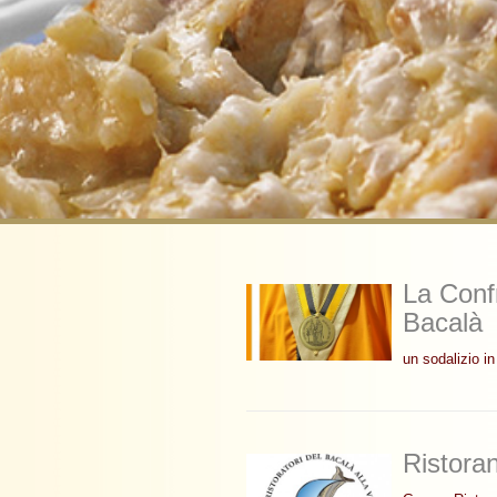
La Confr
Bacalà
un sodalizio i
Ristoran