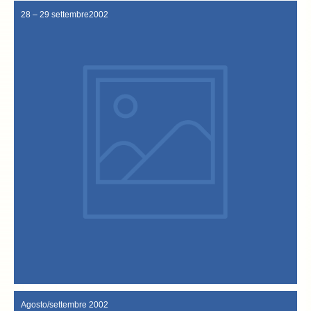
28 – 29 settembre2002
norvegese).
Ellinsen (ex sindaco di Rost ed attuale viceministro dei trasporti
gli altri due sono Paul Raines, (attuale sindaco di Rost) e Arnfinn
selezionatori di stoccafisso) diventano tre i Confratelli norvegesi;
Con la nomina di Ansgor Pedersen (uno dei più importanti
Firminio Miotti, Gigi Riva, Giuseppe Sbalchiero, Ansgor Pedersen.
delegazione norvegese. Sono nominati quattro nuovi Confratelli:
Confraternite provenienti da varie parti d’Italia, oltre alla numerosa
settembre davanti al Palazzo Comunale e alla presenza di molte
nuovi “Confratelli” si svolge nella mattinata di domenica 29
cucinati oltre 30 quintali di baccalà. La cerimonia di nomina dei
la partecipazione del pubblico, favorita anche dal bel tempo. Sono
La “Festa del baccalà”. Enorme successo della manifestazione per
28 – 29 settembre2002
Agosto/settembre 2002