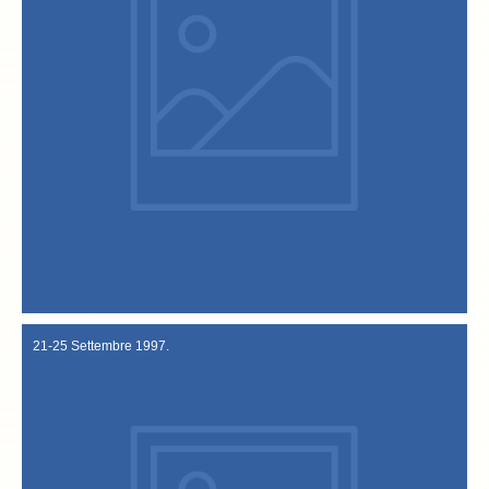
"Dossier" .
RaiDue registra a Vicenza ancora un servizio per il programma
26 Novembre 1997
21-25 Settembre 1997.