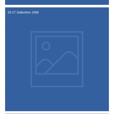
26-27 Settembre 1998
"Festa del baccalà alla vicentina".
26-27 Settembre 1998