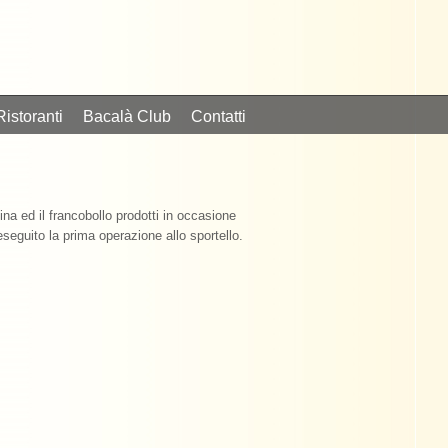
Ristoranti
Bacalà Club
Contatti
na ed il francobollo prodotti in occasione
 eseguito la prima operazione allo sportello.