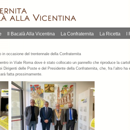
e
Il Bacalà Alla Vicentina
La Confraternita
La Ricetta
I 
in occasione del trentennale della Confraternita
Centro in Viale Roma dove è stato collocato un pannello che riproduce la cartoli
ei Dirigenti delle Poste e del Presidente della Confraternita, che, fra l’altro ha
e sarà fatta prossimamente.