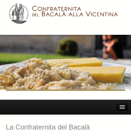
Home
La Confraternita del Bacalà
Il Bacalà Alla Vicentina