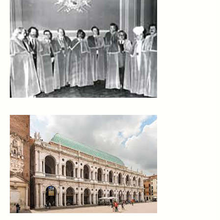
La Ricetta
I Ristoranti
Contatti