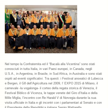
Nel tempo la Confraternita ed il “Bacalà alla Vicentina” sono stati
conosciuti in tutta Italia, in vari Paesi europei, in Canada, negli
U.S.A., in Argentina, in Brasile, in Sud Africa, in Australia e sono stati
ospiti ad eventi significativi. Tra questi: i Festival anseatici di Lubecca
e Bergen, il G8 dell’Agricoltura nel 2009, l’ EXPO 2015 di Milano, il
carnevale -la vogalonga- il corteo della regata storica di Venezia, il
Festival Biblico di Vicenza, le tappe venete del Giro d’Italia e della
Mille Miglia, l’incontro con Re Harald V di Norvegia durante la sua
visita ufficiale in Italia e gli incontri con i parlamentari al Senato e con
il Presidente della Repubblica italiana Sergio Mattarella.