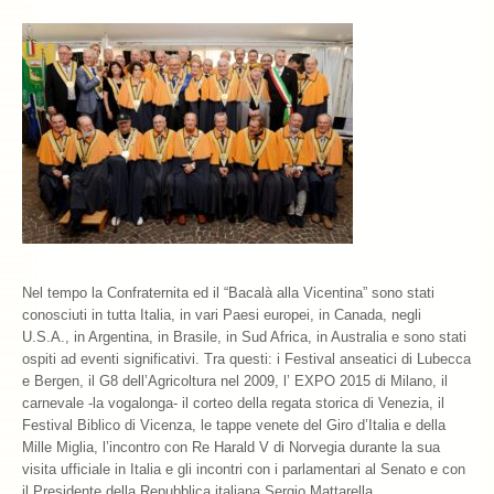
Nel tempo la Confraternita ed il “Bacalà alla Vicentina” sono stati
conosciuti in tutta Italia, in vari Paesi europei, in Canada, negli
U.S.A., in Argentina, in Brasile, in Sud Africa, in Australia e sono stati
ospiti ad eventi significativi. Tra questi: i Festival anseatici di Lubecca
e Bergen, il G8 dell’Agricoltura nel 2009, l’ EXPO 2015 di Milano, il
carnevale -la vogalonga- il corteo della regata storica di Venezia, il
Festival Biblico di Vicenza, le tappe venete del Giro d’Italia e della
Mille Miglia, l’incontro con Re Harald V di Norvegia durante la sua
visita ufficiale in Italia e gli incontri con i parlamentari al Senato e con
il Presidente della Repubblica italiana Sergio Mattarella.