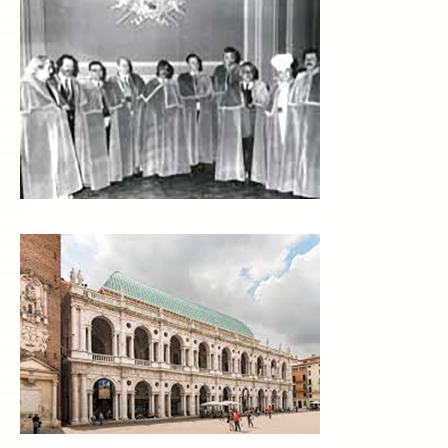
La Ricetta
I Ristoranti
Contatti