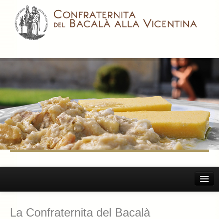
Home
La Confraternita del Bacalà
Il Bacalà Alla Vicentina