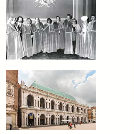
La Ricetta
I Ristoranti
Contatti