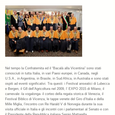
Nel tempo la Confraternita ed il “Bacalà alla Vicentina” sono stati
conosciuti in tutta Italia, in vari Paesi europei, in Canada, negli
U.S.A., in Argentina, in Brasile, in Sud Africa, in Australia e sono stati
ospiti ad eventi significativi. Tra questi: i Festival anseatici di Lubecca
e Bergen, il G8 dell’Agricoltura nel 2009, l’ EXPO 2015 di Milano, il
carnevale -la vogalonga- il corteo della regata storica di Venezia, il
Festival Biblico di Vicenza, le tappe venete del Giro d’Italia e della
Mille Miglia, l’incontro con Re Harald V di Norvegia durante la sua
visita ufficiale in Italia e gli incontri con i parlamentari al Senato e con
il Presidente della Repubblica italiana Sergio Mattarella.