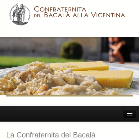
Home
La Confraternita del Bacalà
Il Bacalà Alla Vicentina