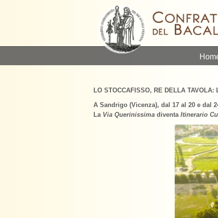
Hom
LO STOCCAFISSO, RE DELLA TAVOLA:
A Sandrigo (Vicenza), dal 17 al 20 e dal 24
La
Via Querinissima
diventa
Itinerario C