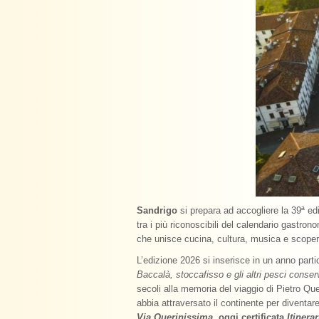
Sandrigo
si prepara ad accogliere la 39ª ed
tra i più riconoscibili del calendario gastro
che unisce cucina, cultura, musica e scoperta
L’edizione 2026 si inserisce in un anno parti
Baccalà, stoccafisso e gli altri pesci conserv
secoli alla memoria del viaggio di Pietro Qu
abbia attraversato il continente per diventare 
Via Querinissima
, oggi certificata
Itinera