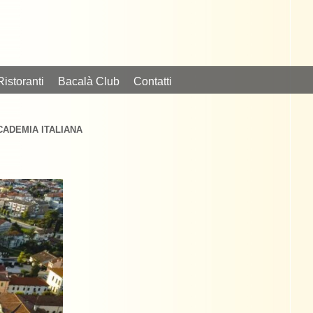
Ristoranti
Bacalà Club
Contatti
CADEMIA ITALIANA