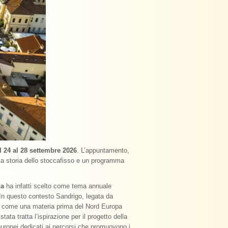
al 24 al 28 settembre 2026
. L’appuntamento,
, la storia dello stoccafisso e un programma
na
ha infatti scelto come tema annuale
 In questo contesto Sandrigo, legata da
are come una materia prima del Nord Europa
tata tratta l’ispirazione per il progetto della
europei dedicati ai percorsi che promuovono i