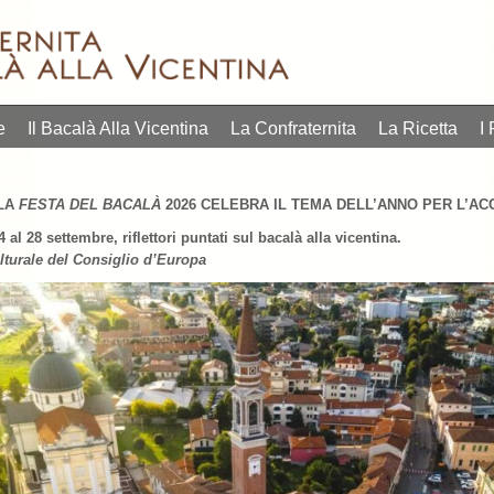
e
Il Bacalà Alla Vicentina
La Confraternita
La Ricetta
I 
 LA
FESTA DEL BACALÀ
2026 CELEBRA IL TEMA DELL’ANNO PER L’AC
 al 28 settembre, riflettori puntati sul bacalà alla vicentina.
ulturale del Consiglio d’Europa