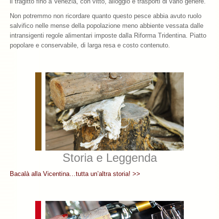
il tragitto fino a Venezia, con vitto, alloggio e trasporti di vario genere.
Non potremmo non ricordare quanto questo pesce abbia avuto ruolo
salvifico nelle mense della popolazione meno abbiente vessata dalle
intransigenti regole alimentari imposte dalla Riforma Tridentina. Piatto
popolare e conservabile, di larga resa e costo contenuto.
Storia e Leggenda
Bacalà alla Vicentina…tutta un’altra storia! >>