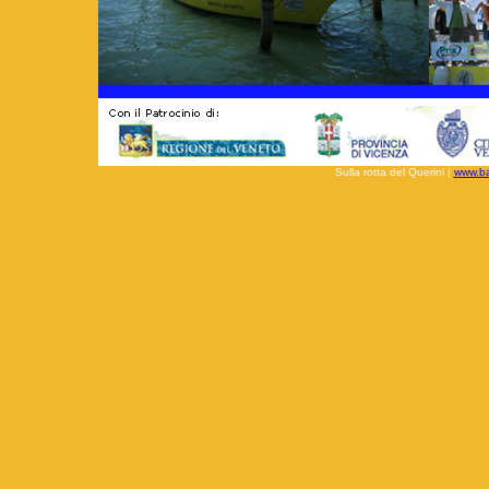
Sulla rotta del Querini |
www.bac