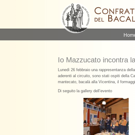
Hom
Io Mazzucato incontra la
Lunedì 26 febbraio una rappresentanza della
aderenti al circuito, sono stati ospiti della
mantecato, bacalà alla Vicentina, il formag
Di seguito la gallery dell’evento